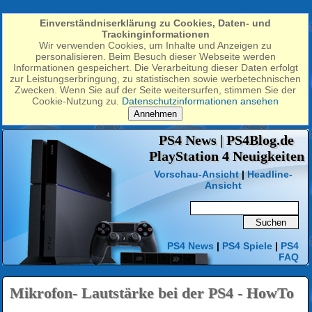
Einverständniserklärung zu Cookies, Daten- und
Trackinginformationen
Wir verwenden Cookies, um Inhalte und Anzeigen zu
personalisieren. Beim Besuch dieser Webseite werden
Informationen gespeichert. Die Verarbeitung dieser Daten erfolgt
zur Leistungserbringung, zu statistischen sowie werbetechnischen
Zwecken. Wenn Sie auf der Seite weitersurfen, stimmen Sie der
Cookie-Nutzung zu.
Datenschutzinformationen ansehen
Annehmen
PS4 News | PS4Blog.de
PlayStation 4 Neuigkeiten
Vorschau-Ansicht
|
Headline-
Ansicht
PS4 News
|
PS4 Spiele
|
PS4
FAQ
Mikrofon- Lautstärke bei der PS4 - HowTo