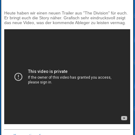
Heute haben wir einen neuen Trailer aus "The Division" für euch.
Er bringt euch die Story näher. Grafisch sehr eindrucksvoll zeigt
das neue Video, was der kommende Ableger zu leisten vermag.